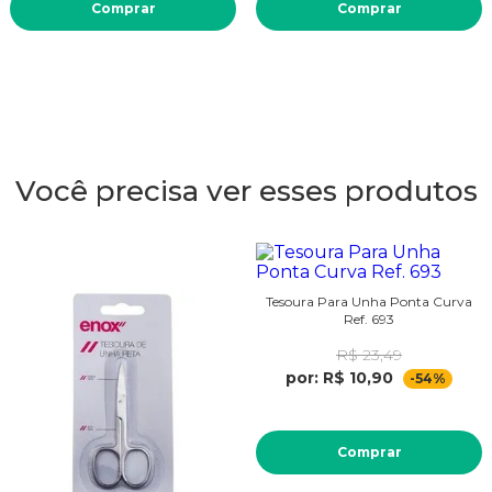
Comprar
Comprar
Você precisa ver esses produtos
Tesoura Para Unha Ponta Curva
Ref. 693
R$ 23,49
por: R$ 10,90
-54%
Comprar