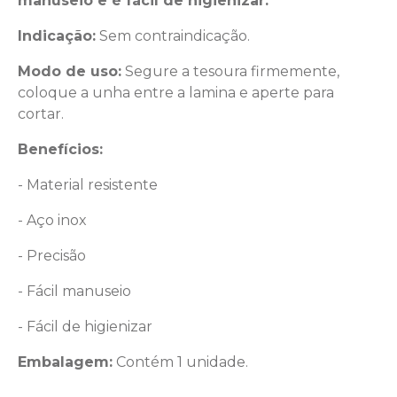
manuseio e é fácil de higienizar.
Indicação:
Sem contraindicação.
Modo de uso:
Segure a tesoura firmemente,
coloque a unha entre a lamina e aperte para
cortar.
Benefícios:
- Material resistente
- Aço inox
- Precisão
- Fácil manuseio
- Fácil de higienizar
Embalagem:
Contém 1 unidade.