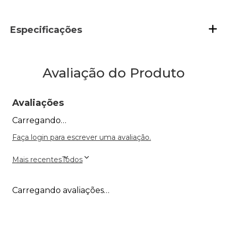
Especificações
Avaliação do Produto
Avaliações
Carregando…
Faça login para escrever uma avaliação.
Mais recentes
Todos
Carregando avaliações…