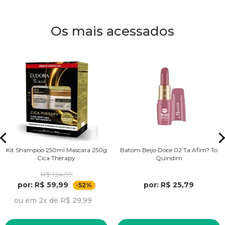
Os mais acessados
Kit Shampoo 250ml Mascara 250g
Batom Beijo Doce 02 Ta Afim? To
Cica Therapy
Quindim
R$ 124,99
por: R$ 59,99
por: R$ 25,79
-52%
ou em 2x de R$ 29,99