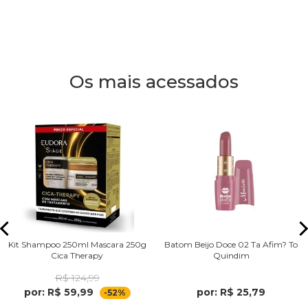
Os mais acessados
Kit Shampoo 250ml Mascara 250g
Batom Beijo Doce 02 Ta Afim? To
Cica Therapy
Quindim
R$ 124,99
por: R$ 59,99
por: R$ 25,79
-52%