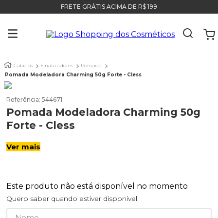
FRETE GRÁTIS ACIMA DE R$ 199
Cabelos
Finalizadores
Pomada
Pomada Modeladora Charming 50g Forte - Cless
Referência
:
544671
Pomada Modeladora Charming 50g
Forte - Cless
Ver mais
Este produto não está disponível no momento
Quero saber quando estiver disponível