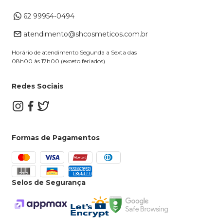
Endereço de entrega
Formas de Pagamento
62 99954-0494
Alterar Cadastro
Retire na loja
atendimento@shcosmeticos.com.br
Dúvidas Frequentes
Horário de atendimento Segunda a Sexta das
08h00 às 17h00 (exceto feriados)
Redes Sociais
Formas de Pagamentos
Selos de Segurança