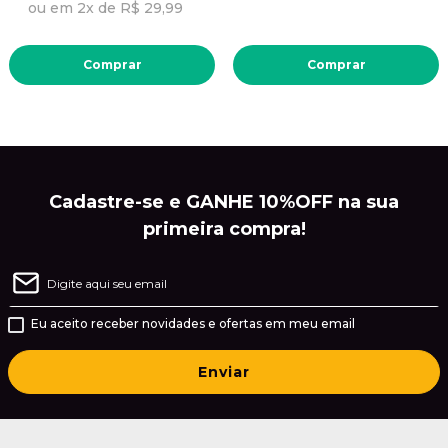
ou em 2x de R$ 29,99
Comprar
Comprar
Cadastre-se e GANHE 10%OFF na sua
primeira compra!
Eu aceito receber novidades e ofertas em meu email
Enviar