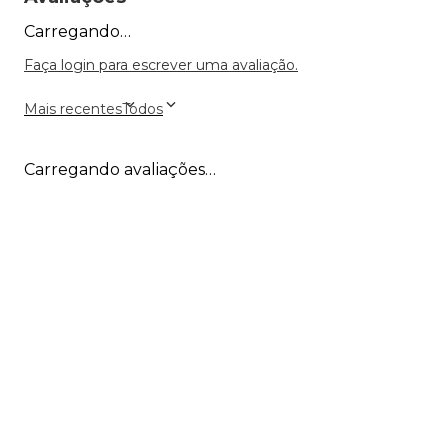
Carregando…
Faça login para escrever uma avaliação.
Mais recentes
Todos
Carregando avaliações…