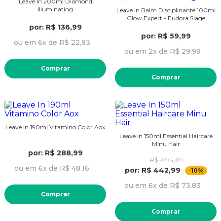
Leave In 200ml Diamond
Illuminating
Leave In Balm Disciplinante 100ml
Glow Expert - Eudora Siage
por: R$ 136,99
por: R$ 59,99
ou em 6x de R$ 22,83
ou em 2x de R$ 29,99
Comprar
Comprar
Leave In 190ml Vitamino Color Aox
Leave In 150ml Essential Haircare
Minu Hair
por: R$ 288,99
R$ 494,69
ou em 6x de R$ 48,16
por: R$ 442,99
-10%
ou em 6x de R$ 73,83
Comprar
Comprar