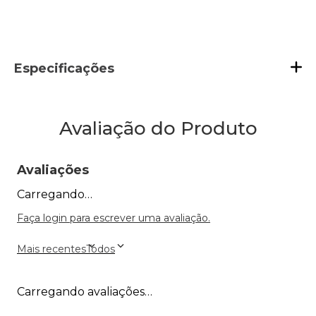
Especificações
Avaliação do Produto
Avaliações
Carregando…
Faça login para escrever uma avaliação.
Mais recentes
Todos
Carregando avaliações…