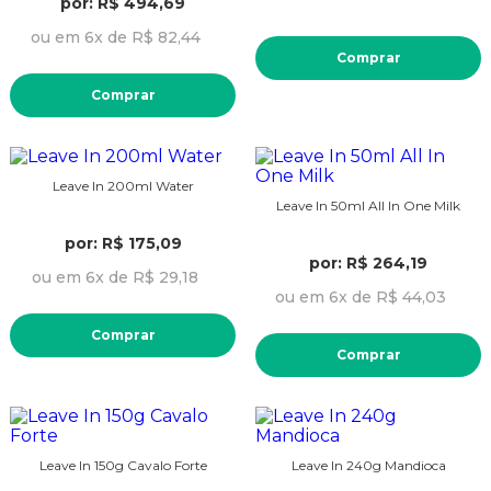
por: R$ 494,69
ou em 6x de R$ 82,44
Comprar
Comprar
Leave In 200ml Water
Leave In 50ml All In One Milk
por: R$ 175,09
por: R$ 264,19
ou em 6x de R$ 29,18
ou em 6x de R$ 44,03
Comprar
Comprar
Leave In 150g Cavalo Forte
Leave In 240g Mandioca