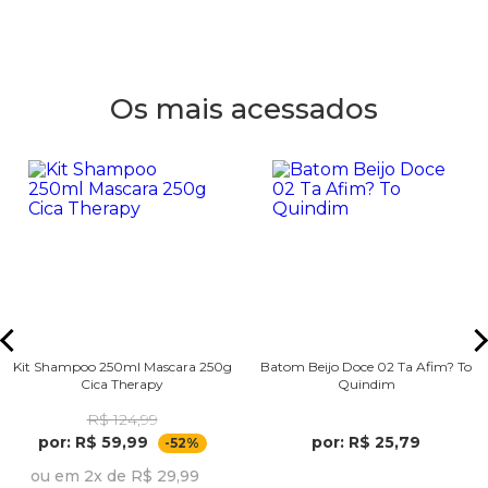
Os mais acessados
Kit Shampoo 250ml Mascara 250g
Batom Beijo Doce 02 Ta Afim? To
Cica Therapy
Quindim
R$ 124,99
por: R$ 59,99
por: R$ 25,79
-52%
ou em 2x de R$ 29,99