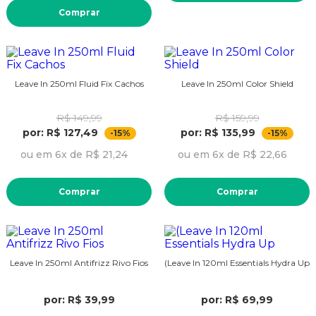
Comprar
Leave In 250ml Fluid Fix Cachos
Leave In 250ml Color Shield
R$ 149,99
R$ 159,99
por: R$ 127,49
por: R$ 135,99
-15%
-15%
ou em 6x de R$ 21,24
ou em 6x de R$ 22,66
Comprar
Comprar
Leave In 250ml Antifrizz Rivo Fios
(Leave In 120ml Essentials Hydra Up
por: R$ 39,99
por: R$ 69,99