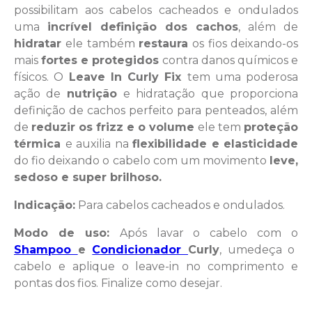
possibilitam aos cabelos cacheados e ondulados
uma
incrível definição dos cachos
, além de
hidratar
ele também
restaura
os fios deixando-os
mais
fortes e protegidos
contra danos químicos e
físicos. O
Leave In Curly Fix
tem uma poderosa
ação de
nutrição
e hidratação que proporciona
definição de cachos perfeito para penteados, além
de
reduzir os frizz e o volume
ele tem
proteção
térmica
e auxilia na
flexibilidade e elasticidade
do fio deixando o cabelo com um movimento
leve,
sedoso e super brilhoso.
Indicação:
Para cabelos cacheados e ondulados.
Modo de uso:
Após lavar o cabelo com o
Shampoo
e
Condicionador
Curly
, umedeça o
cabelo e aplique o leave-in no comprimento e
pontas dos fios. Finalize como desejar.