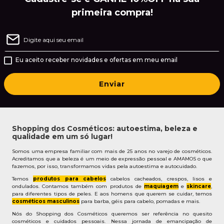
primeira compra!
Eu aceito receber novidades e ofertas em meu email
Enviar
Shopping dos Cosméticos: autoestima, beleza e
qualidade em um só lugar!
Somos uma empresa familiar com mais de 25 anos no varejo de cosméticos.
Acreditamos que a beleza é um meio de expressão pessoal e AMAMOS o que
fazemos, por isso, transformamos vidas pela autoestima e autocuidado.
Temos
produtos para cabelos
cabelos cacheados, crespos, lisos e
ondulados. Contamos também com produtos de
maquiagem
e
skincare
,
para diferentes tipos de peles. E aos homens que querem se cuidar, temos
cosméticos masculinos
para barba, géis para cabelo, pomadas e mais.
Nós do Shopping dos Cosméticos queremos ser referência no quesito
cosméticos e cuidados pessoais. Nessa jornada de emancipação de