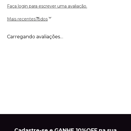
Faça login para escrever uma avaliação.
Mais recentes
Todos
Carregando avaliações…
Cadastre-se e GANHE 10%OFF na sua