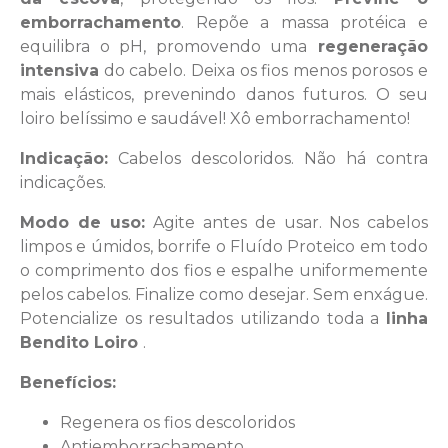
emborrachamento
. Repõe a massa protéica e
equilibra o pH, promovendo uma
regeneração
intensiva
do cabelo. Deixa os fios menos porosos e
mais elásticos, prevenindo danos futuros.
O seu
loiro belíssimo e saudável! Xô emborrachamento!
Indicação:
Cabelos descoloridos. Não há contra
indicações.
Modo de uso:
Agite antes de usar. Nos cabelos
limpos e úmidos, borrife o Fluído Proteico em todo
o comprimento dos fios e espalhe uniformemente
pelos cabelos. Finalize como desejar. Sem enxágue.
Potencialize os resultados utilizando toda a
linha
Bendito Loiro
.
Benefícios:
Regenera os fios descoloridos
Antiemborrachamento