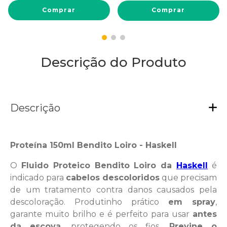
Comprar
Comprar
Descrição do Produto
Descrição
Proteína 150ml Bendito Loiro - Haskell
O
Fluido Proteico Bendito Loiro da
Haskell
é
indicado para
cabelos descoloridos
que precisam
de um tratamento contra danos causados pela
descoloração. Produtinho prático
em spray
,
garante muito brilho e é perfeito para usar
antes
da escova
, protegendo os fios.
Previne o