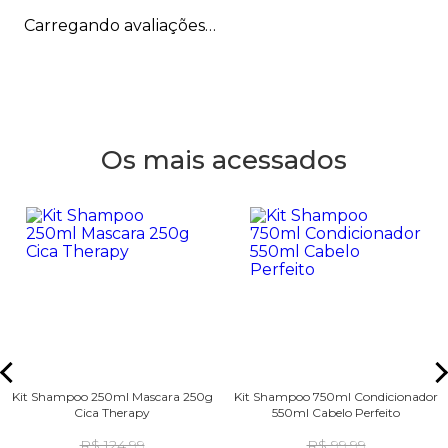
Carregando avaliações…
Os mais acessados
Kit Shampoo 250ml Mascara 250g
Kit Shampoo 750ml Condicionador
Cica Therapy
550ml Cabelo Perfeito
R$ 124,99
R$ 99,99