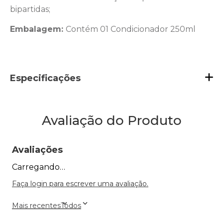
bipartidas;
Embalagem:
Contém 01 Condicionador 250ml
Especificações
Avaliação do Produto
Avaliações
Carregando…
Faça login para escrever uma avaliação.
Mais recentes
Todos