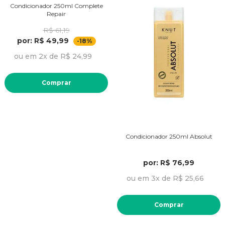
Condicionador 250ml Complete
Repair
R$ 61,19
por: R$ 49,99
-18%
ou em 2x de R$ 24,99
Comprar
Condicionador 250ml Absolut
por: R$ 76,99
ou em 3x de R$ 25,66
Comprar