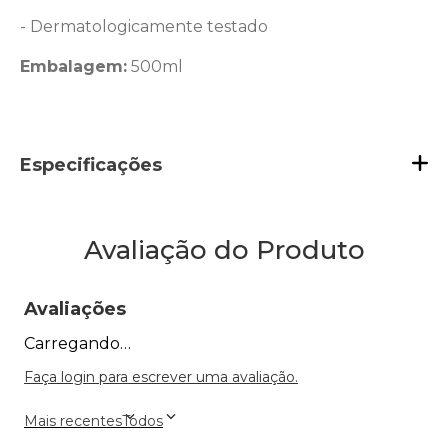
- Dermatologicamente testado
Embalagem:
500ml
Especificações
Avaliação do Produto
Avaliações
Carregando…
Faça login para escrever uma avaliação.
Mais recentes
Todos