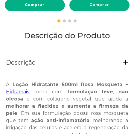
Comprar
Comprar
Descrição do Produto
Descrição
A
Loção Hidratante 500ml Rosa Mosqueta –
Hidramais
conta com
formulação leve
,
não
oleosa
e com colágeno vegetal que ajuda a
melhorar a flacidez e aumenta a firmeza da
pele
. Em sua formulação possui rosa mosqueta
que tem
ação anti-inflamatória
, melhorando a
irrigação das células e acelera a regeneração da