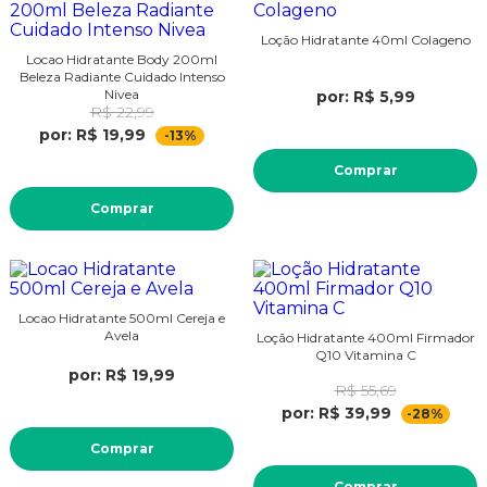
Loção Hidratante 40ml Colageno
Locao Hidratante Body 200ml
Beleza Radiante Cuidado Intenso
Nivea
por: R$ 5,99
R$ 22,99
por: R$ 19,99
-13%
Comprar
Comprar
Locao Hidratante 500ml Cereja e
Avela
Loção Hidratante 400ml Firmador
Q10 Vitamina C
por: R$ 19,99
R$ 55,69
por: R$ 39,99
-28%
Comprar
Comprar