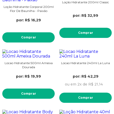
Loção Hidratante 200ml Classic
Loção Hidratante Corporal 200ml
Flor De Baunilha - Paixão
por: R$ 32,99
por: R$ 16,29
Comprar
Comprar
Locao Hidratante 500ml Ameixa
Locao Hidratante 240ml La Luna
Dourada
por: R$ 19,99
por: R$ 42,29
ou em 2x de R$ 21,14
Comprar
Comprar