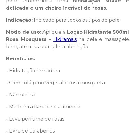
pele. Proporciona uma
hidratação suave e
delicada e um cheiro incrível de rosas
.
Indicação:
Indicado para todos os tipos de pele.
Modo de uso:
Aplique a
Loção Hidratante 500ml
Rosa Mosqueta –
Hidramais
na pele e massageie
bem, até a sua completa absorção.
Benefícios:
- Hidratação firmadora
- Com colágeno vegetal e rosa mosqueta
- Não oleosa
- Melhora a flacidez e aumenta
- Leve perfume de rosas
- Livre de parabenos