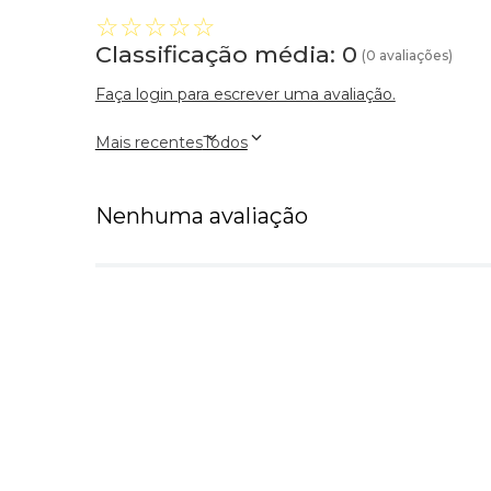
☆
☆
☆
☆
☆
Classificação média: 0
(0 avaliações)
Faça login para escrever uma avaliação.
Mais recentes
Todos
Nenhuma avaliação