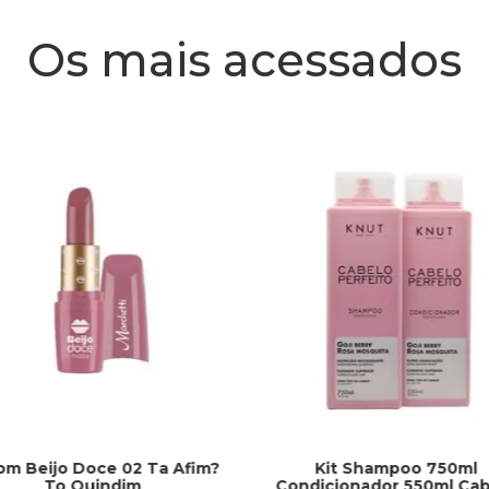
Os mais acessados
om Beijo Doce 02 Ta Afim?
Kit Shampoo 750ml
To Quindim
Condicionador 550ml Cab