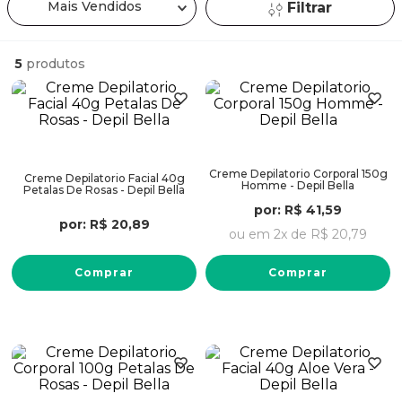
Mais Vendidos
Filtrar
5
produtos
Creme Depilatorio Corporal 150g
Creme Depilatorio Facial 40g
Homme - Depil Bella
Petalas De Rosas - Depil Bella
por:
R$
41
,
59
por:
R$
20
,
89
ou em
2
x de
R$
20
,
79
Comprar
Comprar