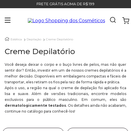
FRETE GRÁTIS ACIMA DE R$ 199
Estética
Depilação
Creme Depilatório
Creme Depilatório
Você deseja deixar o corpo e o buço livres de pelos, mas não quer
sentir dor? Então, investir em um de nossos cremes depilatórios é a
melhor decisão. Disponíveis em embalagens compactas e fáceis de
transportar, eles retiram os fios pela raiz de forma rápida e prática.
Após o uso, a região na qual o creme de depilação foi aplicado fica
lisa e suave. Além de versões tradicionais, encontre modelos
exclusivos para o público masculino. Em comum, eles são
dermatologicamente testados
. Os detalhes ainda não acabaram,
continue no catálogo para conhecê-los!