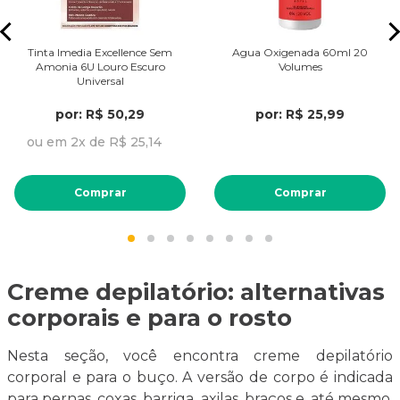
Tinta Imedia Excellence Sem
Agua Oxigenada 60ml 20
Amonia 6U Louro Escuro
Volumes
Universal
por: R$ 50,29
por: R$ 25,99
ou em 2x de R$ 25,14
Comprar
Comprar
Creme depilatório: alternativas
corporais e para o rosto
Nesta seção, você encontra creme depilatório
corporal e para o buço. A versão de corpo é indicada
para pernas, coxas, barriga, axilas, braços e, até mesmo,