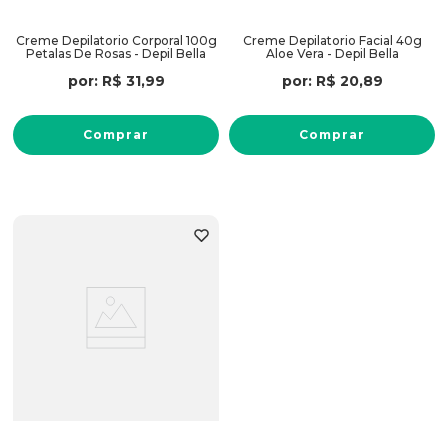
Creme Depilatorio Corporal 100g
Creme Depilatorio Facial 40g
Petalas De Rosas - Depil Bella
Aloe Vera - Depil Bella
por:
R$
31
,
99
por:
R$
20
,
89
Comprar
Comprar