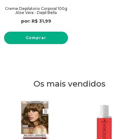
Creme Depilatorio Corporal 100g
Aloe Vera - Depil Bella
por:
R$
31
,
99
Comprar
Os mais vendidos