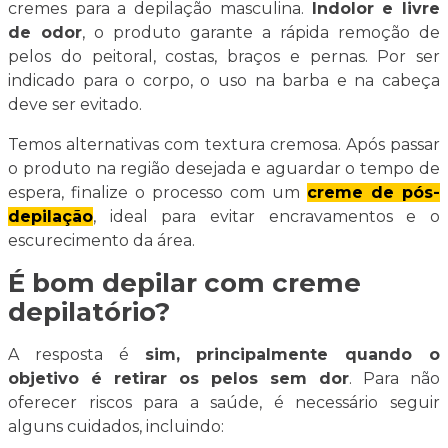
cremes para a depilação masculina.
Indolor e livre
de odor
, o produto garante a rápida remoção de
pelos do peitoral, costas, braços e pernas. Por ser
indicado para o corpo, o uso na barba e na cabeça
deve ser evitado.
Temos alternativas com textura cremosa. Após passar
o produto na região desejada e aguardar o tempo de
espera, finalize o processo com um
creme de pós-
depilação
, ideal para evitar encravamentos e o
escurecimento da área.
É bom depilar com creme
depilatório?
A resposta é
sim, principalmente quando o
objetivo é retirar os pelos sem dor
. Para não
oferecer riscos para a saúde, é necessário seguir
alguns cuidados, incluindo: