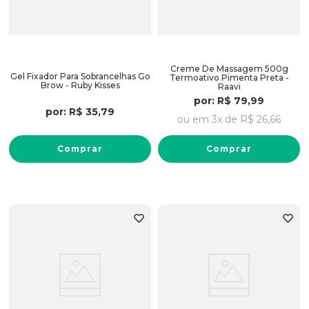
Creme De Massagem 500g
Gel Fixador Para Sobrancelhas Go
Termoativo Pimenta Preta -
Brow - Ruby Kisses
Raavi
por:
R$
79
,
99
por:
R$
35
,
79
ou em
3
x de
R$
26
,
66
Comprar
Comprar