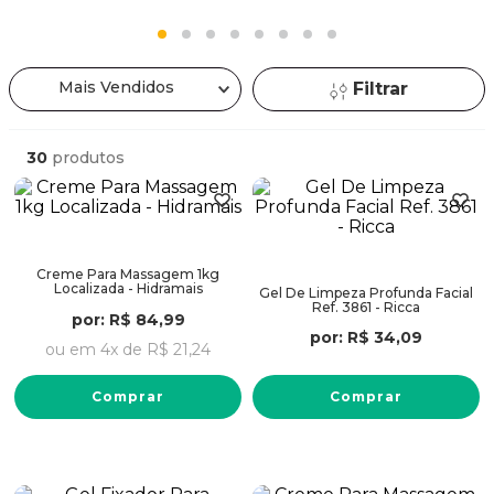
Mais Vendidos
Filtrar
30
produtos
Creme Para Massagem 1kg
Localizada - Hidramais
Gel De Limpeza Profunda Facial
Ref. 3861 - Ricca
por:
R$
84
,
99
por:
R$
34
,
09
ou em
4
x de
R$
21
,
24
Comprar
Comprar