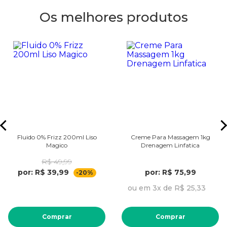
Os melhores produtos
Fluido 0% Frizz 200ml Liso
Creme Para Massagem 1kg
Magico
Drenagem Linfatica
R$ 49,99
por: R$ 39,99
por: R$ 75,99
-20%
ou em 3x de R$ 25,33
Comprar
Comprar