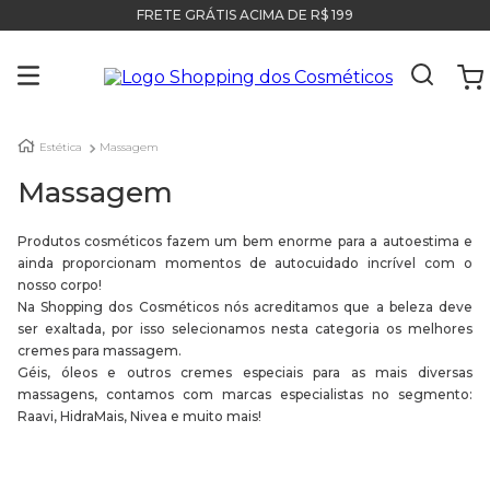
FRETE GRÁTIS ACIMA DE R$ 199
Estética
Massagem
Massagem
Produtos cosméticos fazem um bem enorme para a autoestima e
ainda proporcionam momentos de autocuidado incrível com o
nosso corpo!
Na Shopping dos Cosméticos nós acreditamos que a beleza deve
ser exaltada, por isso selecionamos nesta categoria os melhores
cremes para massagem.
Géis, óleos e outros cremes especiais para as mais diversas
massagens, contamos com marcas especialistas no segmento:
Raavi, HidraMais, Nivea e muito mais!