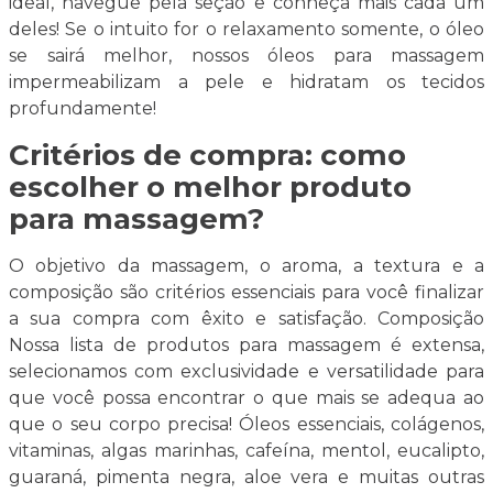
ideal, navegue pela seção e conheça mais cada um
deles! Se o intuito for o relaxamento somente, o óleo
se sairá melhor, nossos óleos para massagem
impermeabilizam a pele e hidratam os tecidos
profundamente!
Critérios de compra: como
escolher o melhor produto
para massagem?
O objetivo da massagem, o aroma, a textura e a
composição são critérios essenciais para você finalizar
a sua compra com êxito e satisfação. Composição
Nossa lista de produtos para massagem é extensa,
selecionamos com exclusividade e versatilidade para
que você possa encontrar o que mais se adequa ao
que o seu corpo precisa! Óleos essenciais, colágenos,
vitaminas, algas marinhas, cafeína, mentol, eucalipto,
guaraná, pimenta negra, aloe vera e muitas outras