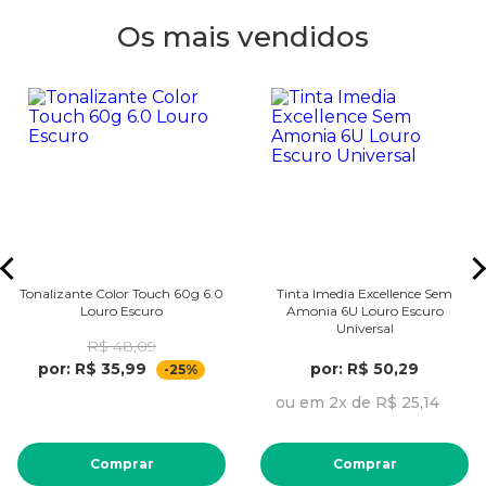
Os mais vendidos
Tonalizante Color Touch 60g 6.0
Tinta Imedia Excellence Sem
Louro Escuro
Amonia 6U Louro Escuro
Universal
R$ 48,09
por: R$ 35,99
por: R$ 50,29
-25%
ou em 2x de R$ 25,14
Comprar
Comprar