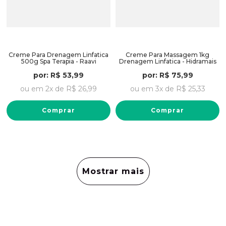
Creme Para Drenagem Linfatica
Creme Para Massagem 1kg
500g Spa Terapia - Raavi
Drenagem Linfatica - Hidramais
por:
R$
53
,
99
por:
R$
75
,
99
ou em
2
x de
R$
26
,
99
ou em
3
x de
R$
25
,
33
Comprar
Comprar
Mostrar mais