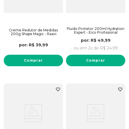
Fluido Protetor 200ml Hydration
Creme Redutor de Medidas
Expert - Eico Profissional
200g Shape Magic - Raavi
por:
R$
49
,
99
por:
R$
39
,
99
ou em
2
x de
R$
24
,
99
Comprar
Comprar