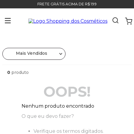
FRETE GRÁTIS ACIMA DE R$ 199
Mais Vendidos
0
produto
OOPS!
Nenhum produto encontrado
O que eu devo fazer?
Verifique os termos digitados.