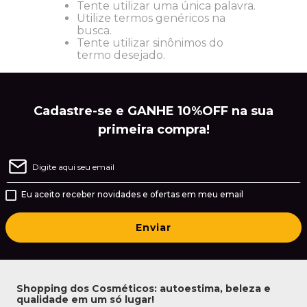
Tente utilizar uma única palavra.
Utilize termos genéricos na
busca.
Tente utilizar sinônimos do
termo desejado.
Cadastre-se e GANHE 10%OFF na sua
primeira compra!
Eu aceito receber novidades e ofertas em meu email
Enviar
Shopping dos Cosméticos: autoestima, beleza e
qualidade em um só lugar!