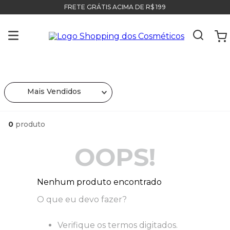
FRETE GRÁTIS ACIMA DE R$ 199
Mais Vendidos
0
produto
OOPS!
Nenhum produto encontrado
O que eu devo fazer?
Verifique os termos digitados.