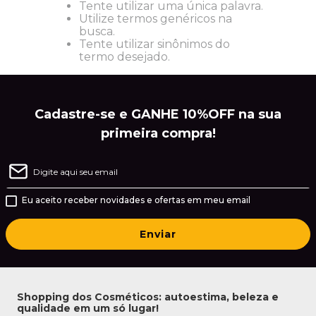
Tente utilizar uma única palavra.
Utilize termos genéricos na
busca.
Tente utilizar sinônimos do
termo desejado.
Cadastre-se e GANHE 10%OFF na sua
primeira compra!
Eu aceito receber novidades e ofertas em meu email
Enviar
Shopping dos Cosméticos: autoestima, beleza e
qualidade em um só lugar!