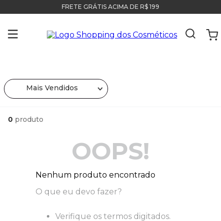
FRETE GRÁTIS ACIMA DE R$ 199
Mais Vendidos
0
produto
OOPS!
Nenhum produto encontrado
O que eu devo fazer?
Verifique os termos digitados.