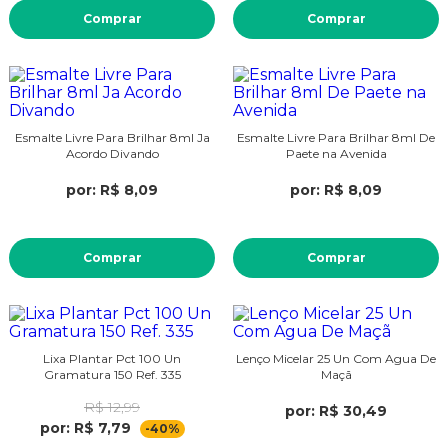
Comprar
Comprar
Esmalte Livre Para Brilhar 8ml Ja
Esmalte Livre Para Brilhar 8ml De
Acordo Divando
Paete na Avenida
por: R$ 8,09
por: R$ 8,09
Comprar
Comprar
Lixa Plantar Pct 100 Un
Lenço Micelar 25 Un Com Agua De
Gramatura 150 Ref. 335
Maçã
R$ 12,99
por: R$ 30,49
por: R$ 7,79
-40%