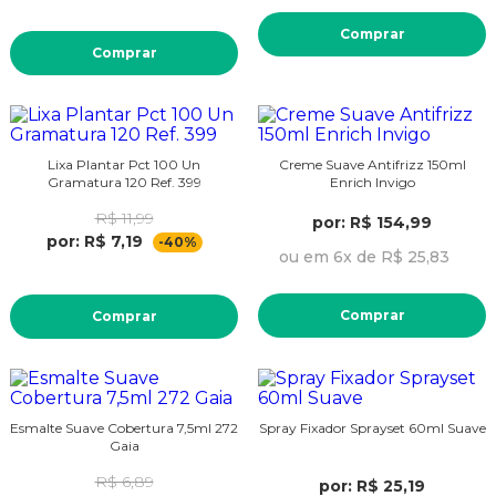
Comprar
Comprar
Lixa Plantar Pct 100 Un
Creme Suave Antifrizz 150ml
Gramatura 120 Ref. 399
Enrich Invigo
R$ 11,99
por: R$ 154,99
por: R$ 7,19
-40%
ou em 6x de R$ 25,83
Comprar
Comprar
Esmalte Suave Cobertura 7,5ml 272
Spray Fixador Sprayset 60ml Suave
Gaia
R$ 6,89
por: R$ 25,19