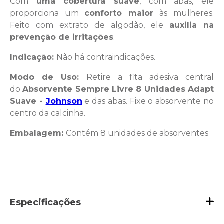
Com
uma cobertura suave
, com abas, ele
proporciona um
conforto maior
às mulheres.
Feito com extrato de algodão, ele
auxilia na
prevenção de irritações
.
Indicação:
Não há contraindicações.
Modo de Uso:
Retire a fita adesiva central
do
Absorvente Sempre Livre 8 Unidades Adapt
Suave -
Johnson
e das abas. Fixe o absorvente no
centro da calcinha.
Embalagem:
Contém 8 unidades de absorventes
Especificações