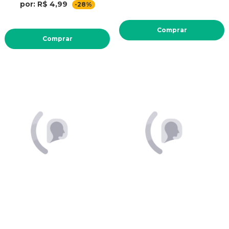
por: R$ 4,99
-28%
Comprar
Comprar