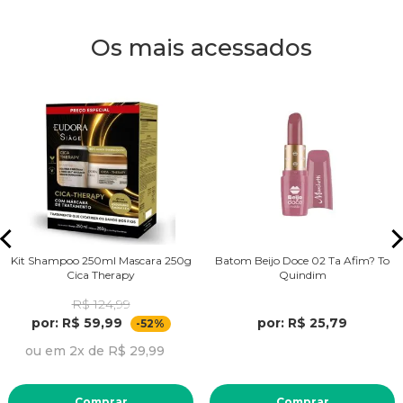
Os mais acessados
Kit Shampoo 250ml Mascara 250g
Batom Beijo Doce 02 Ta Afim? To
Cica Therapy
Quindim
R$ 124,99
por: R$ 59,99
por: R$ 25,79
-52%
ou em 2x de R$ 29,99
Comprar
Comprar