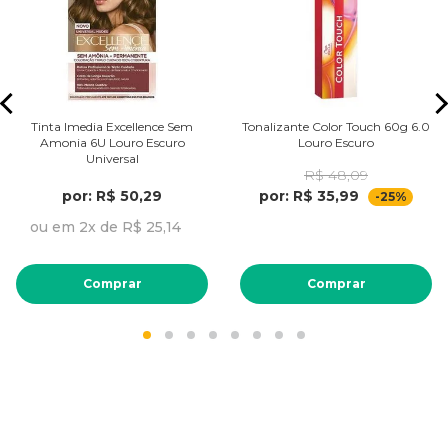
Tinta Imedia Excellence Sem
Tonalizante Color Touch 60g 6.0
Amonia 6U Louro Escuro
Louro Escuro
Universal
R$ 48,09
por: R$ 50,29
por: R$ 35,99
-25%
ou em 2x de R$ 25,14
Comprar
Comprar