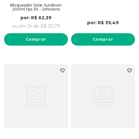
Bloqueador Solar Sundown
200ml Fps 30 - Johnsons
por:
R$
62
,
39
por:
R$
39
,
49
ou em
3
x de
R$
20
,
79
Comprar
Comprar