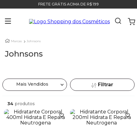
FRETE GRÁTIS ACIMA DE R$ 199
Marcas
Johnsons
Johnsons
Mais Vendidos
Filtrar
34
produtos