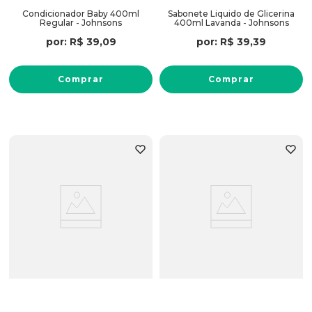
Condicionador Baby 400ml
Sabonete Liquido de Glicerina
Regular - Johnsons
400ml Lavanda - Johnsons
por:
R$
39
,
09
por:
R$
39
,
39
Comprar
Comprar