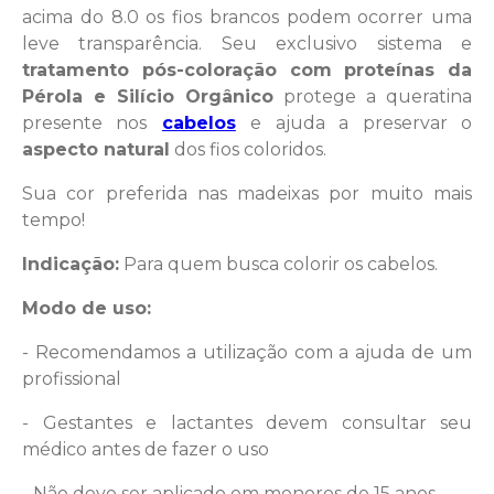
acima do 8.0 os fios brancos podem ocorrer uma
leve transparência. Seu exclusivo sistema e
tratamento pós-coloração com proteínas da
Pérola e Silício Orgânico
protege a queratina
presente nos
cabelos
e ajuda a preservar o
aspecto natural
dos fios coloridos.
Sua cor preferida nas madeixas por muito mais
tempo!
Indicação:
Para quem busca colorir os cabelos.
Modo de uso:
- Recomendamos a utilização com a ajuda de um
profissional
- Gestantes e lactantes devem consultar seu
médico antes de fazer o uso
- Não deve ser aplicado em menores de 15 anos