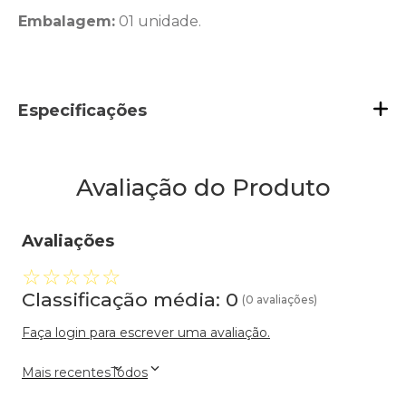
Embalagem:
01 unidade.
Especificações
Avaliação do Produto
Avaliações
☆
☆
☆
☆
☆
Classificação média: 0
(0 avaliações)
Faça login para escrever uma avaliação.
Mais recentes
Todos