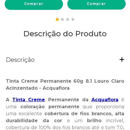
Comprar
Comprar
Descrição do Produto
Descrição
Tinta Creme Permanente 60g 8.1 Louro Claro
Acinzentado - Acquaflora
A
Tinta Creme
Permanente da
Acquaflora
é
uma
coloração permanente
que proporciona
uma excelente
cobertura de fios brancos, alta
durabilidade da cor
e um
brilho
incrível,
cobertura de 100% dos fios brancos até o tom 7.0,