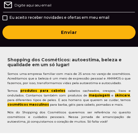
Eu aceito receber novidades e ofertas em meu email
Enviar
Shopping dos Cosméticos: autoestima, beleza e
qualidade em um só lugar!
Somos uma empresa familiar com mais de 25 anos no varejo de cosméticos.
Acreditamos que a beleza é um meio de expressão pessoal e AMAMOS o que
fazemos, por isso, transformamos vidas pela autoestima e autocuidado.
Temos
produtos para cabelos
cabelos cacheados, crespos, lisos e
ondulados. Contamos também com produtos de
maquiagem
e
skincare
,
para diferentes tipos de peles. E aos homens que querem se cuidar, temos
cosméticos masculinos
para barba, géis para cabelo, pomadas e mais.
Nós do Shopping dos Cosméticos queremos ser referência no quesito
cosméticos e cuidados pessoais. Nessa jornada de emancipação de
autoestima, já conquistamos o coração de muitos. Só falta você!