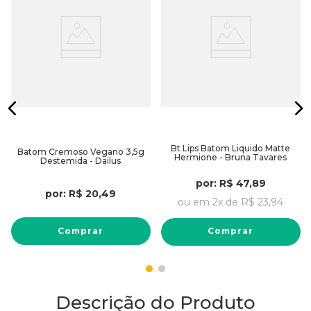
Bt Lips Batom Liquido Matte
Batom Cremoso Vegano 3,5g
Hermione - Bruna Tavares
Destemida - Dailus
por:
R$
47
,
89
por:
R$
20
,
49
ou em
2
x de
R$
23
,
94
Comprar
Comprar
Descrição do Produto