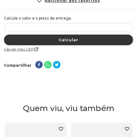
Não sei meu CEP
Compartilhar
Quem viu, viu também