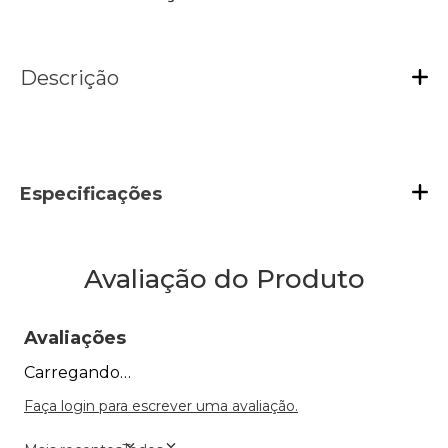
Descrição
Especificações
Avaliação do Produto
Avaliações
Carregando…
Faça login para escrever uma avaliação.