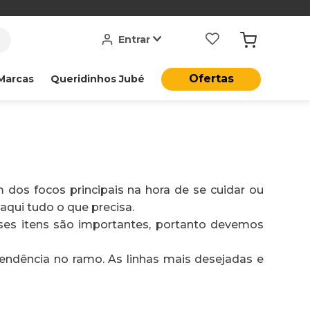
Entrar
Ofertas
Marcas
Queridinhos Jubé
dos focos principais na hora de se cuidar ou
aqui tudo o que precisa.
esses itens são importantes, portanto devemos
tendência no ramo. As linhas mais desejadas e