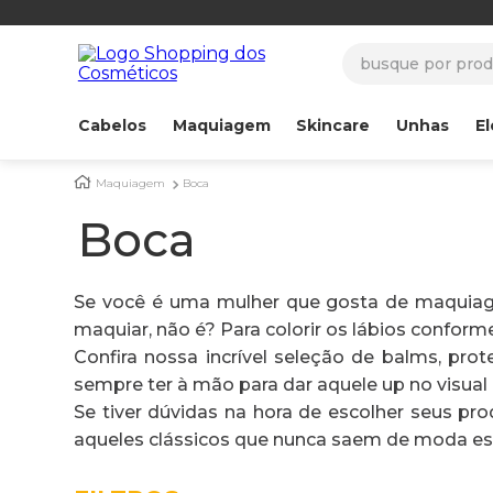
busque por produ
Cabelos
Maquiagem
Skincare
Unhas
El
Maquiagem
Boca
Boca
Se você é uma mulher que gosta de maquiagem
maquiar, não é? Para colorir os lábios conform
Confira nossa incrível seleção de balms, pro
sempre ter à mão para dar aquele up no visual
Se tiver dúvidas na hora de escolher seus pr
aqueles clássicos que nunca saem de moda e