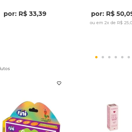
por: R$ 33,39
por: R$ 50,0
ou em 2x de R$ 25,
dutos