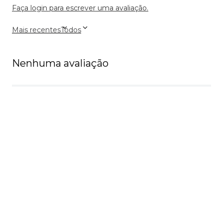
Faça login para escrever uma avaliação.
Mais recentes
Todos
Nenhuma avaliação