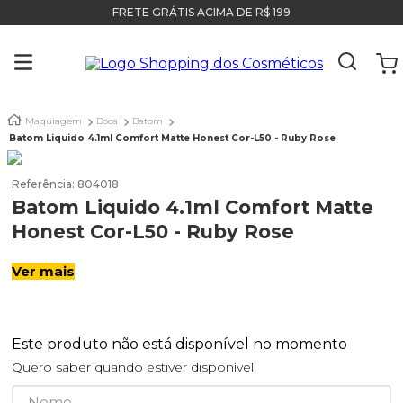
FRETE GRÁTIS ACIMA DE R$ 199
Maquiagem
Boca
Batom
Batom Liquido 4.1ml Comfort Matte Honest Cor-L50 - Ruby Rose
Referência
:
804018
Batom Liquido 4.1ml Comfort Matte
Honest Cor-L50 - Ruby Rose
Ver mais
Este produto não está disponível no momento
Quero saber quando estiver disponível