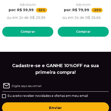
R$ 124,99
R$ 99,99
por: R$ 59,99
por: R$ 79,99
-52%
-20%
ou em 2x de R$ 29,99
ou em 3x de R$ 26,66
Comprar
Comprar
Cadastre-se e GANHE 10%OFF na sua
primeira compra!
Eu aceito receber novidades e ofertas em meu email
Enviar