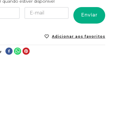
 quando estiver disponível
Enviar
r