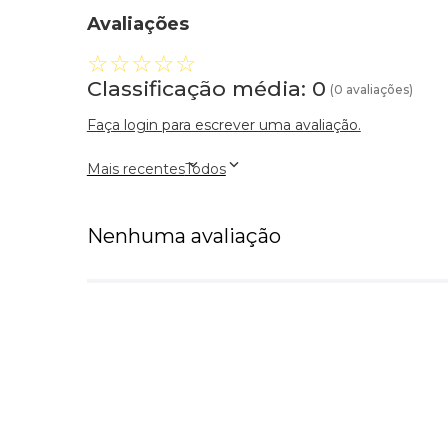
Avaliações
☆
☆
☆
☆
☆
Classificação média: 0
(0 avaliações)
Faça login para escrever uma avaliação.
Mais recentes
Todos
Nenhuma avaliação