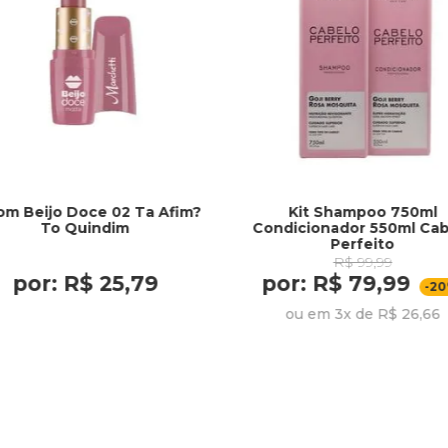
om Beijo Doce 02 Ta Afim?
Kit Shampoo 750ml
To Quindim
Condicionador 550ml Cab
Perfeito
R$ 99,99
por: R$ 25,79
por: R$ 79,99
-2
ou em 3x de R$ 26,66