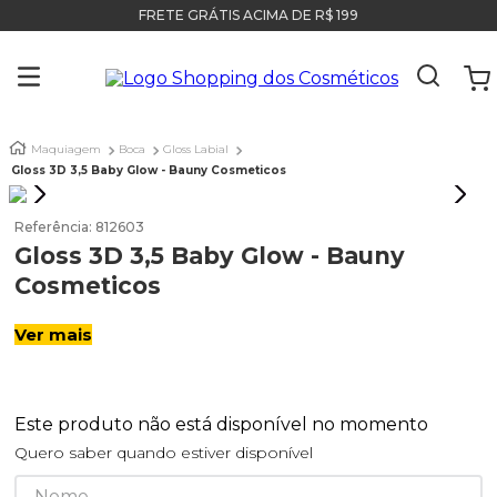
FRETE GRÁTIS ACIMA DE R$ 199
Maquiagem
Boca
Gloss Labial
Gloss 3D 3,5 Baby Glow - Bauny Cosmeticos
Referência
:
812603
Gloss 3D 3,5 Baby Glow - Bauny
Cosmeticos
Ver mais
Este produto não está disponível no momento
Quero saber quando estiver disponível