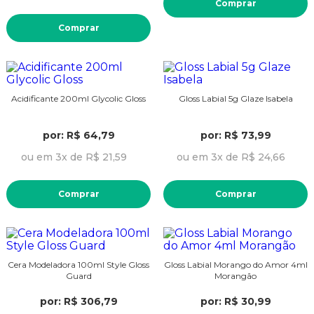
Comprar
Comprar
Acidificante 200ml Glycolic Gloss
Gloss Labial 5g Glaze Isabela
por: R$ 64,79
por: R$ 73,99
ou em 3x de R$ 21,59
ou em 3x de R$ 24,66
Comprar
Comprar
Cera Modeladora 100ml Style Gloss
Gloss Labial Morango do Amor 4ml
Guard
Morangão
por: R$ 306,79
por: R$ 30,99