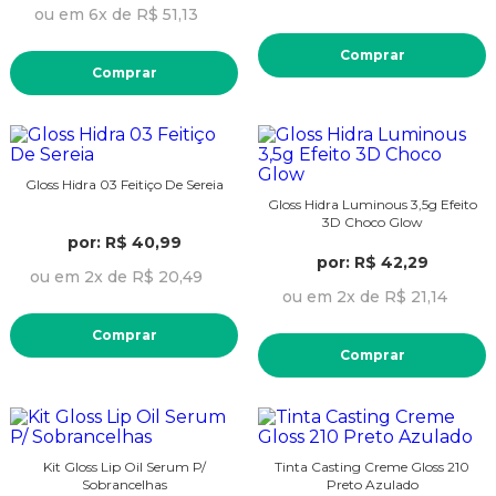
ou em 6x de R$ 51,13
Comprar
Comprar
Gloss Hidra 03 Feitiço De Sereia
Gloss Hidra Luminous 3,5g Efeito
3D Choco Glow
por: R$ 40,99
por: R$ 42,29
ou em 2x de R$ 20,49
ou em 2x de R$ 21,14
Comprar
Comprar
Kit Gloss Lip Oil Serum P/
Tinta Casting Creme Gloss 210
Sobrancelhas
Preto Azulado