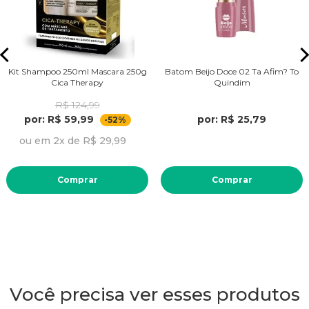
Kit Shampoo 250ml Mascara 250g
Batom Beijo Doce 02 Ta Afim? To
Cica Therapy
Quindim
R$ 124,99
por: R$ 59,99
por: R$ 25,79
-52%
ou em 2x de R$ 29,99
Comprar
Comprar
Você precisa ver esses produtos