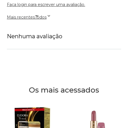
Faça login para escrever uma avaliação.
Mais recentes
Todos
Nenhuma avaliação
Os mais acessados