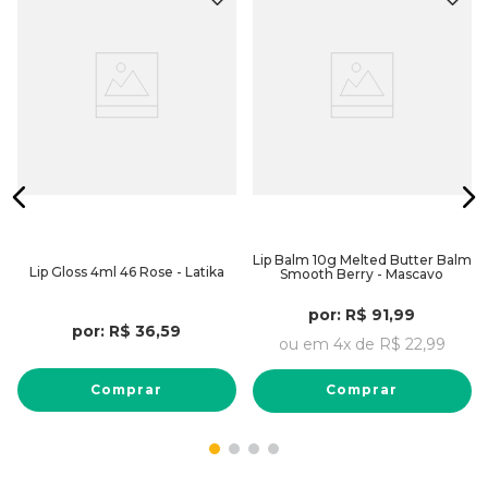
Lip Balm 10g Melted Butter Balm
Lip Gloss 4ml 46 Rose - Latika
Smooth Berry - Mascavo
por:
R$
91
,
99
por:
R$
36
,
59
ou em
4
x de
R$
22
,
99
Comprar
Comprar