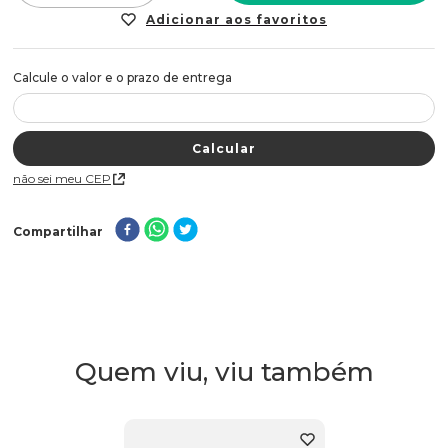
Não sei meu CEP
Compartilhar
Quem viu, viu também