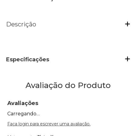
Descrição
Especificações
Avaliação do Produto
Avaliações
Carregando…
Faça login para escrever uma avaliação.