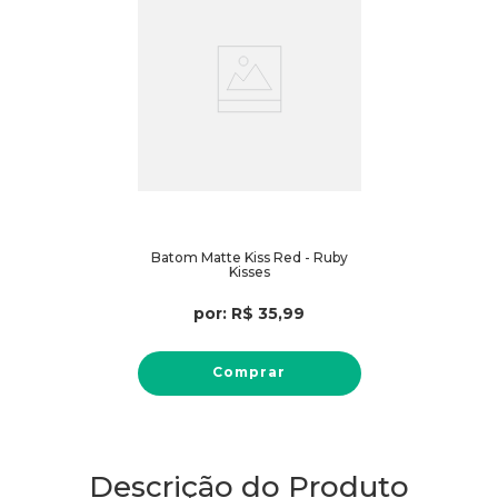
Batom Matte Kiss Red - Ruby
Kisses
por:
R$
35
,
99
Comprar
Descrição do Produto