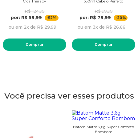
Cica Therapy
550ml Cabelo Perfeito
R$ 124,99
R$ 99,99
por: R$ 59,99
por: R$ 79,99
-52%
-20%
ou em 2x de R$ 29,99
ou em 3x de R$ 26,66
Comprar
Comprar
Você precisa ver esses produtos
Batom Matte 3,6g Super Conforto
Bombom