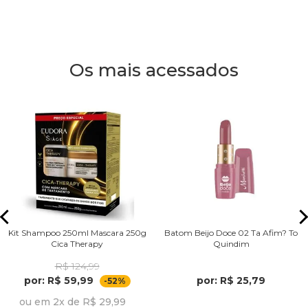
Os mais acessados
Kit Shampoo 250ml Mascara 250g
Batom Beijo Doce 02 Ta Afim? To
Cica Therapy
Quindim
R$ 124,99
por: R$ 59,99
por: R$ 25,79
-52%
ou em 2x de R$ 29,99