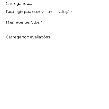
Carregando…
Faça login para escrever uma avaliação.
Mais recentes
Todos
Carregando avaliações…