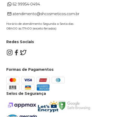
62 99954-0494
Alterar Cadastro
Retire na loja
atendimento@shcosmeticos.com.br
Dúvidas Frequentes
Horário de atendimento Segunda a Sexta das
08h00 às 17h00 (exceto feriados)
Redes Sociais
Formas de Pagamentos
Selos de Segurança