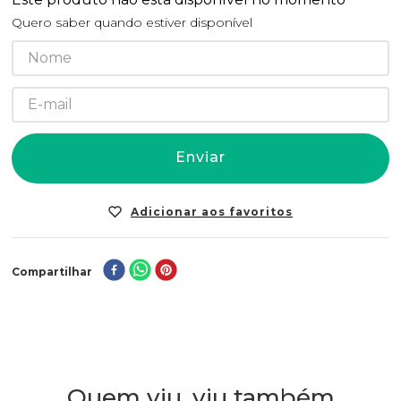
Quero saber quando estiver disponível
Enviar
Compartilhar
Quem viu, viu também