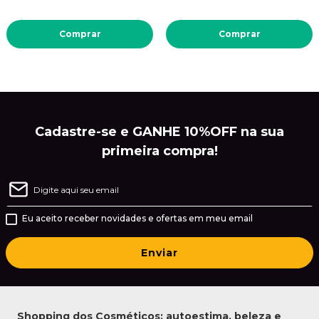
Comprar
Comprar
Cadastre-se e GANHE 10%OFF na sua
primeira compra!
Eu aceito receber novidades e ofertas em meu email
Enviar
Shopping dos Cosméticos: autoestima, beleza e