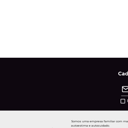
Cad
Somos uma empresa familiar com mais 
autoestima e autocuidado.