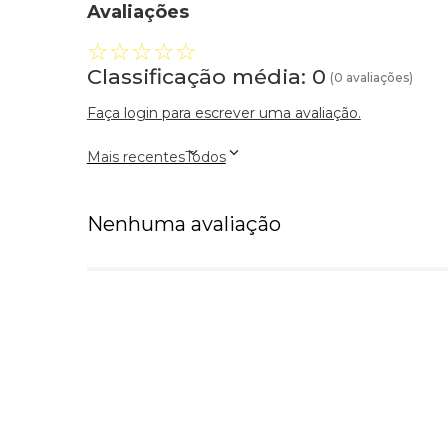
Avaliações
☆
☆
☆
☆
☆
Classificação média: 0
(0 avaliações)
Faça login para escrever uma avaliação.
Mais recentes
Todos
Nenhuma avaliação