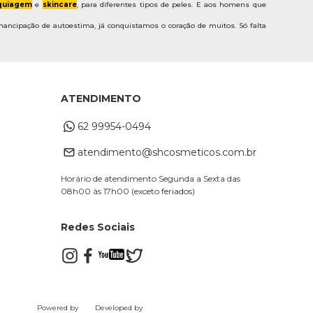
uiagem
e
skincare
, para diferentes tipos de peles. E aos homens que
ancipação de autoestima, já conquistamos o coração de muitos. Só falta
ATENDIMENTO
62 99954-0494
atendimento@shcosmeticos.com.br
Horário de atendimento Segunda a Sexta das
08h00 às 17h00 (exceto feriados)
Redes Sociais
Powered by
Developed by