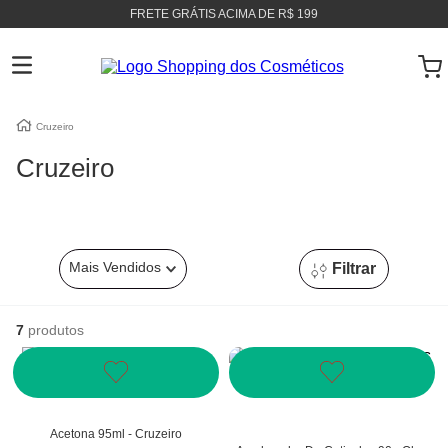
FRETE GRÁTIS ACIMA DE R$ 199
Cruzeiro
Cruzeiro
Mais Vendidos
Filtrar
7
produtos
Acetona 95ml - Cruzeiro