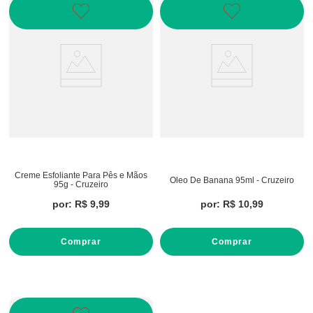
Creme Esfoliante Para Pês e Mãos
Oleo De Banana 95ml - Cruzeiro
95g - Cruzeiro
por:
R$
9
,
99
por:
R$
10
,
99
Comprar
Comprar