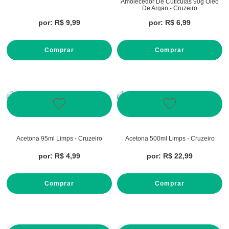
Amolecedor De Cuticulas 90g Oleo
De Argan - Cruzeiro
por:
R$
9
,
99
por:
R$
6
,
99
Comprar
Comprar
Acetona 95ml Limps - Cruzeiro
Acetona 500ml Limps - Cruzeiro
por:
R$
4
,
99
por:
R$
22
,
99
Comprar
Comprar