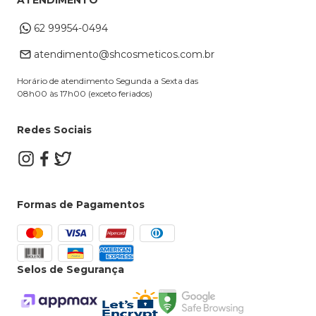
ATENDIMENTO
Endereço de entrega
Formas de Pagamento
62 99954-0494
Alterar Cadastro
Retire na loja
atendimento@shcosmeticos.com.br
Dúvidas Frequentes
Horário de atendimento Segunda a Sexta das
08h00 às 17h00 (exceto feriados)
Redes Sociais
Formas de Pagamentos
Selos de Segurança