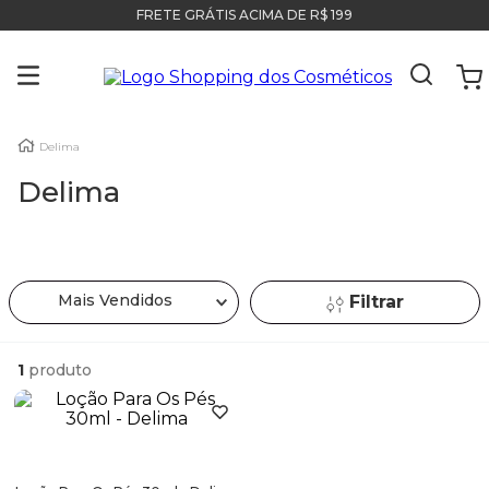
FRETE GRÁTIS ACIMA DE R$ 199
Delima
Delima
Mais Vendidos
Filtrar
1
produto