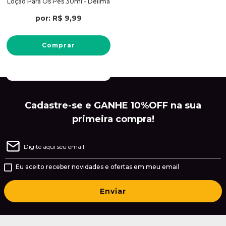
Loção Para Os Pés 30ml - Delima
por:
R$
9
,
99
Comprar
Cadastre-se e GANHE 10%OFF na sua
primeira compra!
Eu aceito receber novidades e ofertas em meu email
Enviar