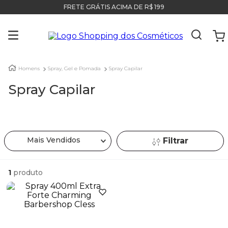
FRETE GRÁTIS ACIMA DE R$ 199
Homens
Spray, Gel e Pomada
Spray Capilar
Spray Capilar
Mais Vendidos
Filtrar
1
produto