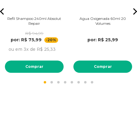
Refil Shampoo 240ml Absolut
Agua Oxigenada 60ml 20
Repair
Volumes
R$ 94,99
por: R$ 75,99
por: R$ 25,99
-20%
ou em 3x de R$ 25,33
Comprar
Comprar