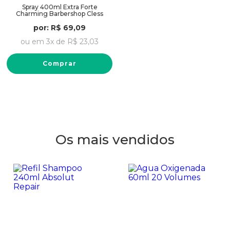
Spray 400ml Extra Forte
Charming Barbershop Cless
por:
R$
69
,
09
ou em
3
x de
R$
23
,
03
Comprar
Os mais vendidos