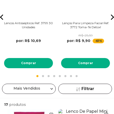
Lencos Antissepticos Ref. 3799 30
Lenços Para Limpeza Facial Ref.
Unidades
3772 Toma-Te Detox!
R$ 25,59
por: R$ 10,69
por: R$ 9,90
-61%
Comprar
Comprar
Mais Vendidos
Filtrar
17
produtos