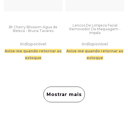
Lencos De Limpeza Facial
Bt Cherry Blossom Agua de
Removedor De Maquiagem -
Beleza - Bruna Tavares
Impala
Indisponível
Indisponível
Avise-me quando retornar ao
Avise-me quando retornar ao
estoque
estoque
Mostrar mais