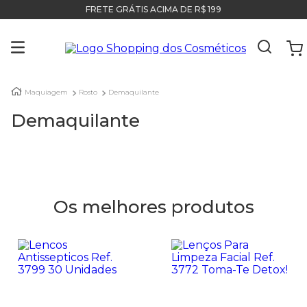
FRETE GRÁTIS ACIMA DE R$ 199
Maquiagem
Rosto
Demaquilante
Demaquilante
Os melhores produtos