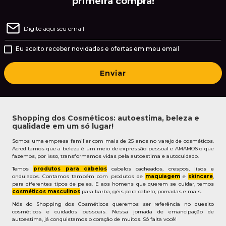
primeira compra!
Eu aceito receber novidades e ofertas em meu email
Enviar
Shopping dos Cosméticos: autoestima, beleza e
qualidade em um só lugar!
Somos uma empresa familiar com mais de 25 anos no varejo de cosméticos.
Acreditamos que a beleza é um meio de expressão pessoal e AMAMOS o que
fazemos, por isso, transformamos vidas pela autoestima e autocuidado.
Temos
produtos para cabelos
cabelos cacheados, crespos, lisos e
ondulados. Contamos também com produtos de
maquiagem
e
skincare
,
para diferentes tipos de peles. E aos homens que querem se cuidar, temos
cosméticos masculinos
para barba, géis para cabelo, pomadas e mais.
Nós do Shopping dos Cosméticos queremos ser referência no quesito
cosméticos e cuidados pessoais. Nessa jornada de emancipação de
autoestima, já conquistamos o coração de muitos. Só falta você!