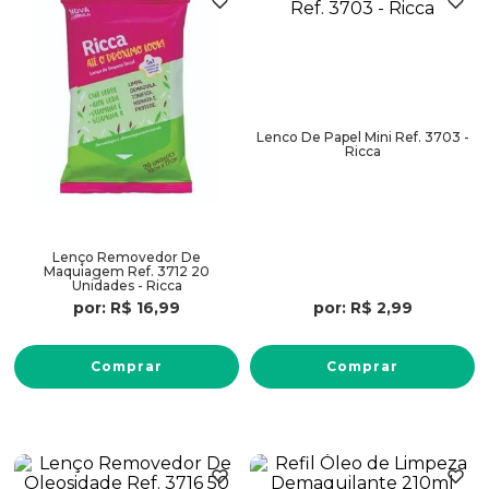
Lenco De Papel Mini Ref. 3703 -
Ricca
Lenço Removedor De
Maquiagem Ref. 3712 20
Unidades - Ricca
por:
R$
16
,
99
por:
R$
2
,
99
Comprar
Comprar