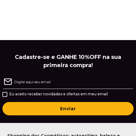
Cadastre-se e GANHE 10%OFF na sua
primeira compra!
Eu aceito receber novidades e ofertas em meu email
Enviar
Shopping dos Cosméticos: autoestima, beleza e