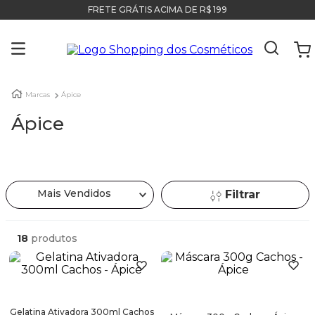
FRETE GRÁTIS ACIMA DE R$ 199
Marcas
Ápice
Ápice
Mais Vendidos
Filtrar
18
produtos
Gelatina Ativadora 300ml Cachos