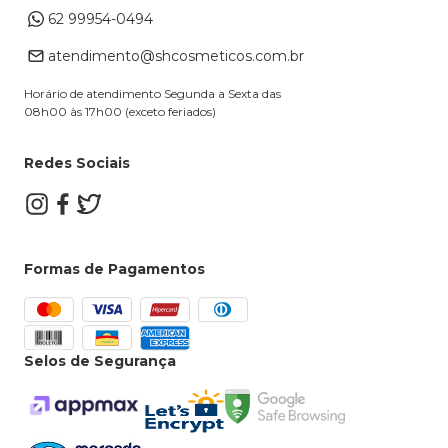
Formas de Pagamento
62 99954-0494
Alterar Cadastro
Retire na loja
atendimento@shcosmeticos.com.br
Dúvidas Frequentes
Horário de atendimento Segunda a Sexta das
08h00 às 17h00 (exceto feriados)
Redes Sociais
Formas de Pagamentos
Selos de Segurança