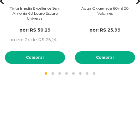
Tinta Imedia Excellence Sem
Agua Oxigenada 60ml 20
Amonia 6U Louro Escuro
Volumes
Universal
por: R$ 50,29
por: R$ 25,99
ou em 2x de R$ 25,14
Comprar
Comprar