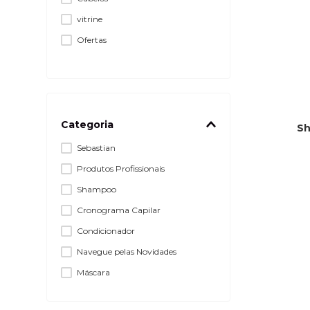
vitrine
Ofertas
Categoria
Sh
Sebastian
Produtos Profissionais
Shampoo
Cronograma Capilar
Condicionador
Navegue pelas Novidades
Máscara
Embaixadoras Diamante