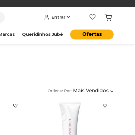
Entrar
Ofertas
Marcas
Queridinhos Jubé
Mais Vendidos
Ordenar Por