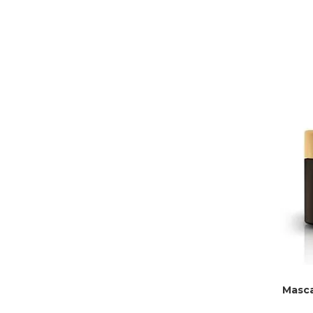
Masca