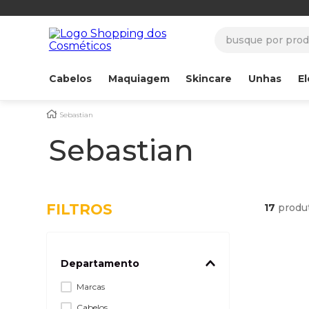
busque por produ
Cabelos
Maquiagem
Skincare
Unhas
El
Sebastian
Sebastian
FILTROS
17
produ
Departamento
Marcas
Cabelos