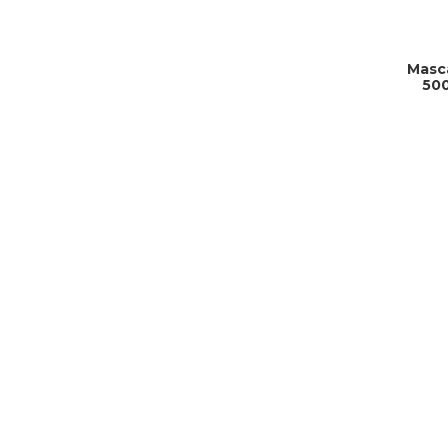
Masc
500