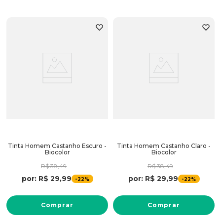
Tinta Homem Castanho Escuro -
Tinta Homem Castanho Claro -
Biocolor
Biocolor
R$
38
,
49
R$
38
,
49
por:
R$
29
,
99
por:
R$
29
,
99
-
-
22%
22%
Comprar
Comprar