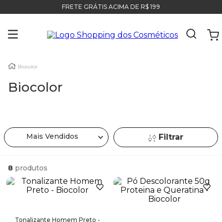
FRETE GRÁTIS ACIMA DE R$ 199
Biocolor
Biocolor
Mais Vendidos
Filtrar
8
produtos
Tonalizante Homem Preto -